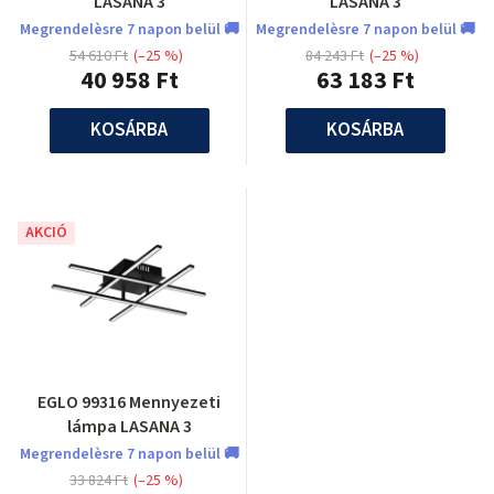
LASANA 3
LASANA 3
Megrendelèsre 7 napon belül 🚚
Megrendelèsre 7 napon belül 🚚
54 610 Ft
(–25 %)
84 243 Ft
(–25 %)
40 958 Ft
63 183 Ft
KOSÁRBA
KOSÁRBA
AKCIÓ
EGLO 99316 Mennyezeti
lámpa LASANA 3
Megrendelèsre 7 napon belül 🚚
33 824 Ft
(–25 %)