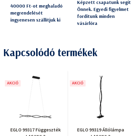
Képzett csapatunk segít
40000 Ft-ot meghaladó
Önnek. Egyedi figyelmet
megrendelését
fordítunk minden
ingyenesen szállítjuk ki
vásárlóra
Kapcsolódó termékek
AKCIÓ
AKCIÓ
EGLO 99317 Függeszték
EGLO 99319 Állólámpa