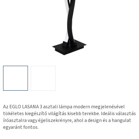
Az EGLO LASANA 3 asztali lámpa modern megjelenésével
tökéletes kiegészítő világítás kisebb terekbe. Ideális választás
íróasztalra vagy éjjeliszekrényre, ahol a design és a hangulat
egyaránt fontos.