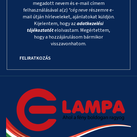
megadott nevem és e-mail címem
felhasználásával a(z)
*cég neve
részemre e-
mail útján hírleveleket, ajánlatokat küldjön.
Kijelentem, hogy az
adatkezelési
tájékoztatót
elolvastam. Megértettem,
hogy a hozzájárulásom bármikor
visszavonhatom.
FELIRATKOZÁS