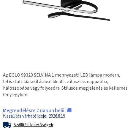
Az EGLO 99323 SELVINA 1 mennyezeti LED lámpa modern,
letisztult kialakításával ideális választás nappaliba,
hálószobába vagy folyosóra. Stílusos megjelenés és kellemes
fény egyben.
Megrendelèsre 7 napon belül 🚚
2026.8.19
Szállítási lehetőségek