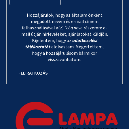
Hozzájárulok, hogy az általam önként
megadott nevem és e-mail címem
felhasználásával a(z)
*cég neve
részemre e-
mail útján hírleveleket, ajánlatokat küldjön.
Kijelentem, hogy az
adatkezelési
tájékoztatót
elolvastam. Megértettem,
hogy a hozzájárulásom bármikor
visszavonhatom.
FELIRATKOZÁS