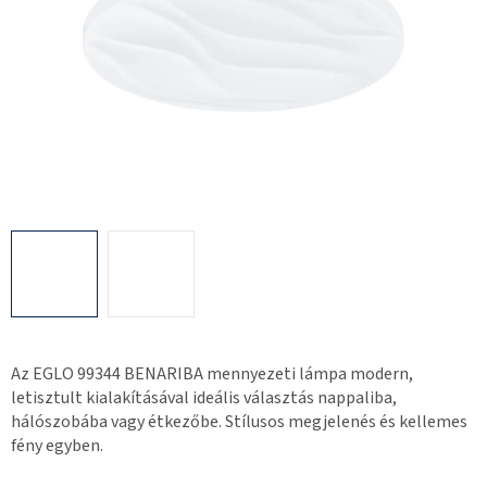
Az EGLO 99344 BENARIBA mennyezeti lámpa modern,
letisztult kialakításával ideális választás nappaliba,
hálószobába vagy étkezőbe. Stílusos megjelenés és kellemes
fény egyben.