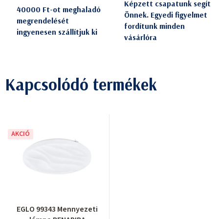
Képzett csapatunk segít
40000 Ft-ot meghaladó
Önnek. Egyedi figyelmet
megrendelését
fordítunk minden
ingyenesen szállítjuk ki
vásárlóra
Kapcsolódó termékek
AKCIÓ
EGLO 99343 Mennyezeti