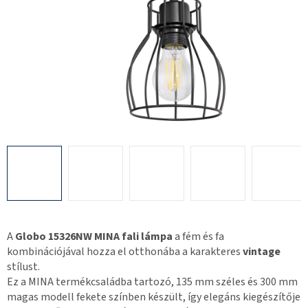
A
Globo 15326NW MINA fali lámpa
a fém és fa
kombinációjával hozza el otthonába a karakteres
vintage
stílust.
Ez a MINA termékcsaládba tartozó, 135 mm széles és 300 mm
magas modell fekete színben készült, így elegáns kiegészítője