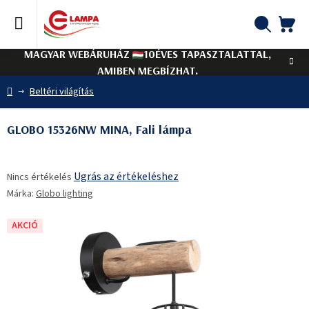
Ugrás
a
fő
KO
Keresés
tartalomhoz
MAGYAR WEBÁRUHÁZ
10ÉVES TAPASZTALATTAL,
AMIBEN MEGBÍZHAT.
Kezdőlap
Beltéri világítás
GLOBO 15326NW MINA, Fali lámpa
A
Ugrás az értékeléshez
Nincs értékelés
termék
Márka:
Globo lighting
átlagos
értékelése
5-
AKCIÓ
ből
0,0
csillag.