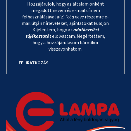
Hozzájárulok, hogy az általam önként
megadott nevem és e-mail címem
felhasználásával a(z)
*cég neve
részemre e-
mail útján hírleveleket, ajánlatokat küldjön.
Kijelentem, hogy az
adatkezelési
tájékoztatót
elolvastam. Megértettem,
hogy a hozzájárulásom bármikor
visszavonhatom.
FELIRATKOZÁS