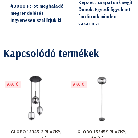
Képzett csapatunk segít
40000 Ft-ot meghaladó
Önnek. Egyedi figyelmet
megrendelését
fordítunk minden
ingyenesen szállítjuk ki
vásárlóra
Kapcsolódó termékek
AKCIÓ
AKCIÓ
GLOBO 15345-3 BLACKY,
GLOBO 15345S BLACKY,