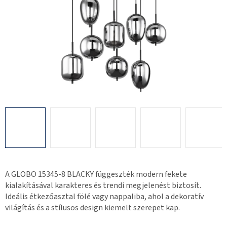
A GLOBO 15345-8 BLACKY függeszték modern fekete
kialakításával karakteres és trendi megjelenést biztosít.
Ideális étkezőasztal fölé vagy nappaliba, ahol a dekoratív
világítás és a stílusos design kiemelt szerepet kap.