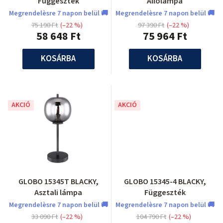
Függeszték
Állólámpa
Megrendelèsre 7 napon belül 🚚
Megrendelèsre 7 napon belül 🚚
75 190 Ft
(–22 %)
97 390 Ft
(–22 %)
58 648 Ft
75 964 Ft
KOSÁRBA
KOSÁRBA
AKCIÓ
AKCIÓ
GLOBO 15345T BLACKY,
GLOBO 15345-4 BLACKY,
Asztali lámpa
Függeszték
Megrendelèsre 7 napon belül 🚚
Megrendelèsre 7 napon belül 🚚
33 090 Ft
(–22 %)
104 790 Ft
(–22 %)