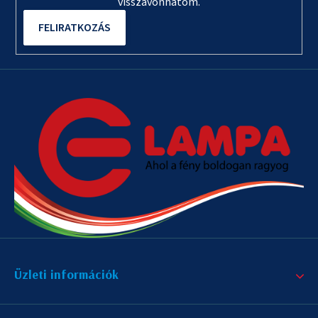
visszavonhatom.
FELIRATKOZÁS
Üzleti információk