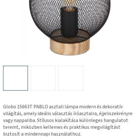
Globo 15663T PABLO asztali lámpa modern és dekoratív
világítás, amely ideális választás íróasztalra, éjjeliszekrényre
vagy nappaliba. Stílusos kialakítása különleges hangulatot
teremt, miközben kellemes és praktikus megvilágítást
biztosít a mindennapi használathoz.