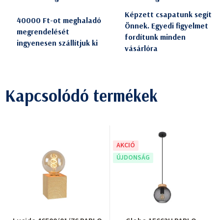
Képzett csapatunk segít
40000 Ft-ot meghaladó
Önnek. Egyedi figyelmet
megrendelését
fordítunk minden
ingyenesen szállítjuk ki
vásárlóra
Kapcsolódó termékek
AKCIÓ
ÚJDONSÁG