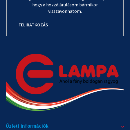
hogy a hozzájárulásom bármikor
visszavonhatom.
FELIRATKOZÁS
Üzleti információk