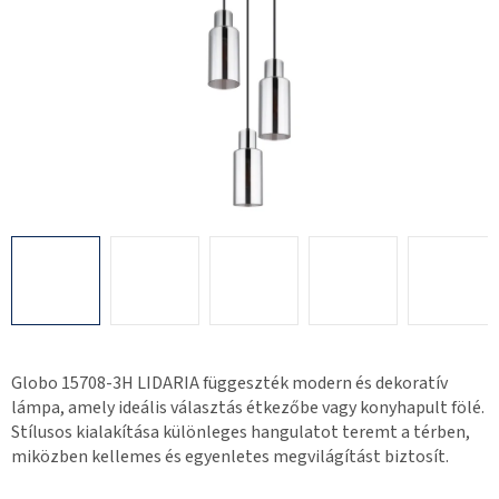
Globo 15708-3H LIDARIA függeszték modern és dekoratív
lámpa, amely ideális választás étkezőbe vagy konyhapult fölé.
Stílusos kialakítása különleges hangulatot teremt a térben,
miközben kellemes és egyenletes megvilágítást biztosít.