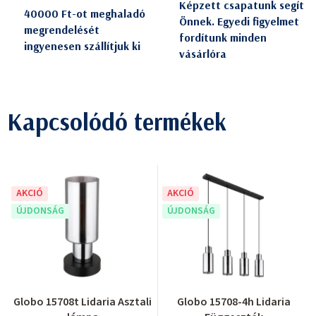
Képzett csapatunk segít
40000 Ft-ot meghaladó
Önnek. Egyedi figyelmet
megrendelését
fordítunk minden
ingyenesen szállítjuk ki
vásárlóra
Kapcsolódó termékek
AKCIÓ
AKCIÓ
ÚJDONSÁG
ÚJDONSÁG
Globo 15708t Lidaria Asztali
Globo 15708-4h Lidaria