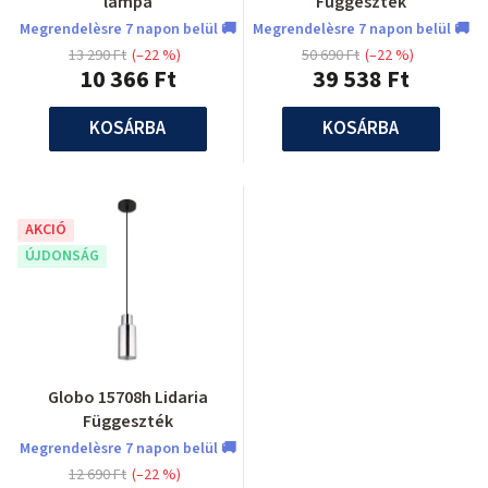
lámpa
Függeszték
Megrendelèsre 7 napon belül 🚚
Megrendelèsre 7 napon belül 🚚
13 290 Ft
(–22 %)
50 690 Ft
(–22 %)
10 366 Ft
39 538 Ft
KOSÁRBA
KOSÁRBA
AKCIÓ
ÚJDONSÁG
Globo 15708h Lidaria
Függeszték
Megrendelèsre 7 napon belül 🚚
12 690 Ft
(–22 %)