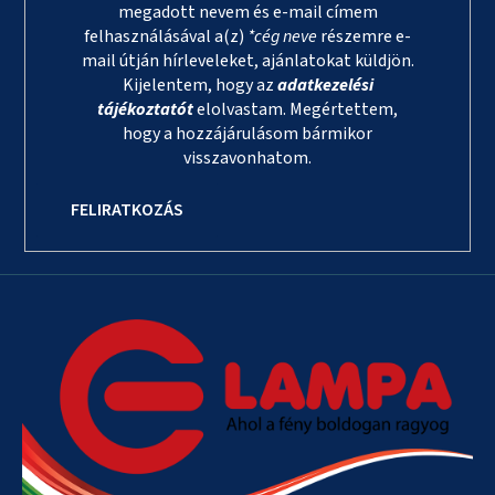
megadott nevem és e-mail címem
felhasználásával a(z)
*cég neve
részemre e-
mail útján hírleveleket, ajánlatokat küldjön.
Kijelentem, hogy az
adatkezelési
tájékoztatót
elolvastam. Megértettem,
hogy a hozzájárulásom bármikor
visszavonhatom.
FELIRATKOZÁS