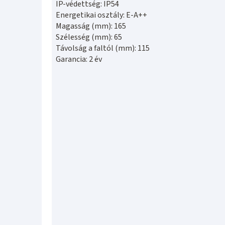
IP-védettség: IP54
Energetikai osztály: E-A++
Magasság (mm): 165
Szélesség (mm): 65
Távolság a faltól (mm): 115
Garancia: 2 év