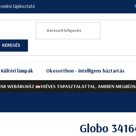
zelési tájékoztató
Kültéri lámpák
Okosotthon - intelligens háztartás
AR WEBÁRUHÁZ
10ÉVES TAPASZTALATTAL, AMIBEN MEGBÍZH
Globo 341