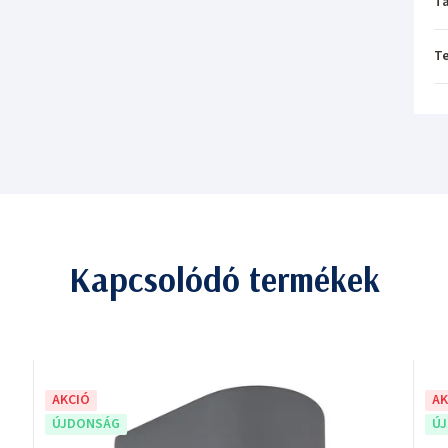
Tá
T
Kapcsolódó termékek
AKCIÓ
AK
ÚJDONSÁG
Ú