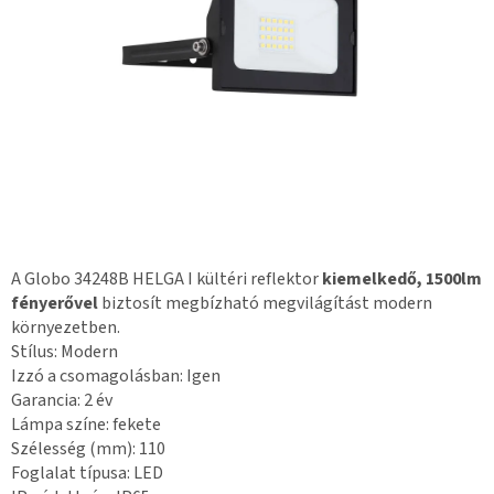
A Globo 34248B HELGA I kültéri reflektor
kiemelkedő, 1500lm
fényerővel
biztosít megbízható megvilágítást modern
környezetben.
Stílus: Modern
Izzó a csomagolásban: Igen
Garancia: 2 év
Lámpa színe: fekete
Szélesség (mm): 110
Foglalat típusa: LED