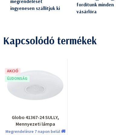
megrendelését
fordítunk minden
ingyenesen szállítjuk ki
vásárlóra
Kapcsolódó termékek
AKCIÓ
ÚJDONSÁG
Globo 41367-24 SULLY,
Mennyezeti lámpa
Megrendelèsre 7 napon belül 🚚