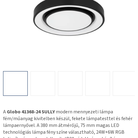
A
Globo 41368-24 SULLY
modern mennyezeti lámpa
fém/műanyag kivitelben készül, fekete lámpatesttel és fehér
lámpaernyővel. A 380 mm átmérőjű, 75 mm magas LED
technológiás lámpa fény színe választható, 24W+6W RGB