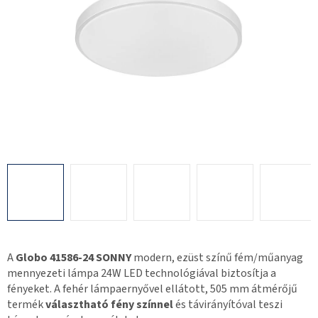
A
Globo 41586-24 SONNY
modern, ezüst színű fém/műanyag
mennyezeti lámpa 24W LED technológiával biztosítja a
fényeket. A fehér lámpaernyővel ellátott, 505 mm átmérőjű
termék
választható fény színnel
és távirányítóval teszi