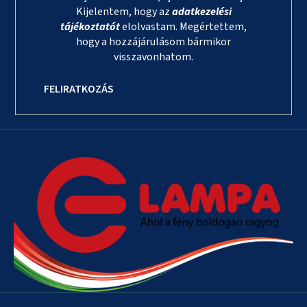
Kijelentem, hogy az
adatkezelési
tájékoztatót
elolvastam. Megértettem,
hogy a hozzájárulásom bármikor
visszavonhatom.
FELIRATKOZÁS