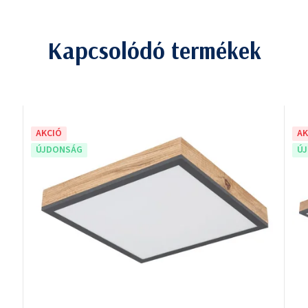
Kapcsolódó termékek
AKCIÓ
AK
ÚJDONSÁG
Ú