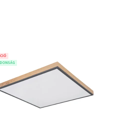
CIÓ
JDONSÁG