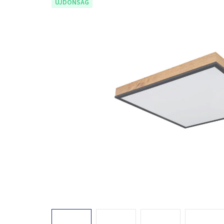
ÚJDONSÁG