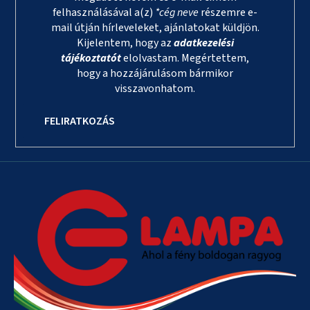
felhasználásával a(z)
*cég neve
részemre e-
mail útján hírleveleket, ajánlatokat küldjön.
Kijelentem, hogy az
adatkezelési
tájékoztatót
elolvastam. Megértettem,
hogy a hozzájárulásom bármikor
visszavonhatom.
FELIRATKOZÁS