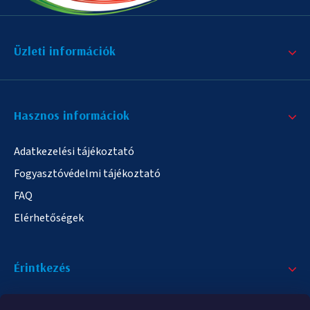
Üzleti információk
Hasznos informáciok
Adatkezelési tájékoztató
Fogyasztóvédelmi tájékoztató
FAQ
Elérhetőségek
Érintkezés
+36/20 378-2863