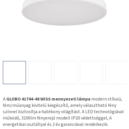
A
GLOBO 41744-48 WISS mennyezeti lámpa
modern stílusú,
fém/műanyag kivitelű kiegészítő, amely választható fény
színnel biztosítja a hatékony világítást. A LED technológiával
működő, 3100lm fényerejű modell IP20 védettséggel, A
energetikai osztállyal és 2 év garanciával rendelkezik.