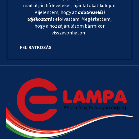
mail útján hírleveleket, ajánlatokat küldjön.
Kijelentem, hogy az
adatkezelési
tájékoztatót
elolvastam. Megértettem,
hogy a hozzájárulásom bármikor
visszavonhatom.
FELIRATKOZÁS