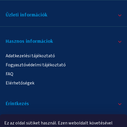
Üzleti információk
Hasznos informáciok
Adatkezelési tájékoztató
Fogyasztóvédelmi tájékoztató
FAQ
Elérhetőségek
Érintkezés
+36/20 378-2863
Ez az oldal sütiket használ. Ezen weboldalt követésével