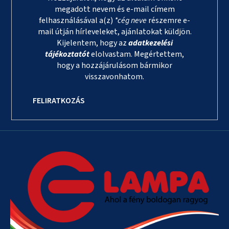
megadott nevem és e-mail címem
felhasználásával a(z)
*cég neve
részemre e-
mail útján hírleveleket, ajánlatokat küldjön.
Kijelentem, hogy az
adatkezelési
tájékoztatót
elolvastam. Megértettem,
hogy a hozzájárulásom bármikor
visszavonhatom.
FELIRATKOZÁS