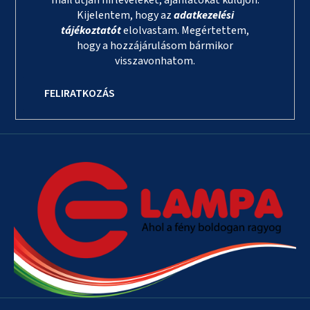
Kijelentem, hogy az
adatkezelési
tájékoztatót
elolvastam. Megértettem,
hogy a hozzájárulásom bármikor
visszavonhatom.
FELIRATKOZÁS