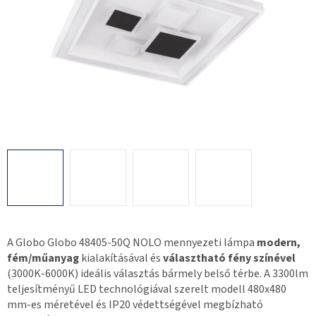
A Globo Globo 48405-50Q NOLO mennyezeti lámpa
modern,
fém/műanyag
kialakításával és
választható fény színével
(3000K-6000K) ideális választás bármely belső térbe. A 3300lm
teljesítményű LED technológiával szerelt modell 480x480
mm-es méretével és IP20 védettségével megbízható