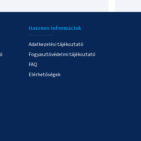
Hasznos informáciok
Adatkezelési tájékoztató
ió
Fogyasztóvédelmi tájékoztató
FAQ
Elérhetőségek