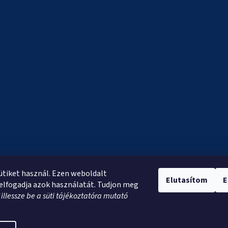
sütiket használ. Ezen weboldalt
Elutasítom
E
elfogadja azok használatát. Tudjon meg
*
illessze be a süti tájékoztatóra mutató