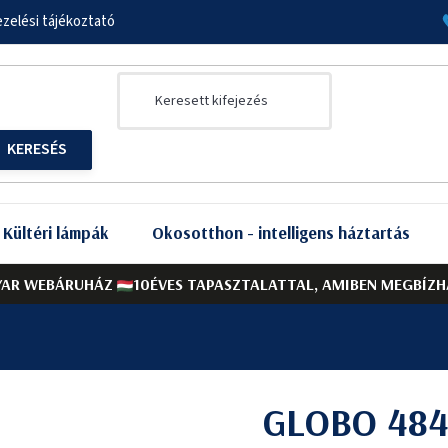
zelési tájékoztató
Kültéri lámpák
Okosotthon - intelligens háztartás
AR WEBÁRUHÁZ
10ÉVES TAPASZTALATTAL, AMIBEN MEGBÍZH
GLOBO 484