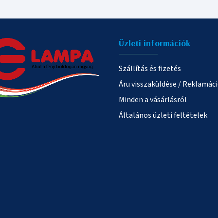
Üzleti információk
Szállítás és fizetés
Áru visszaküldése / Reklamác
Minden a vásárlásról
Általános üzleti feltételek