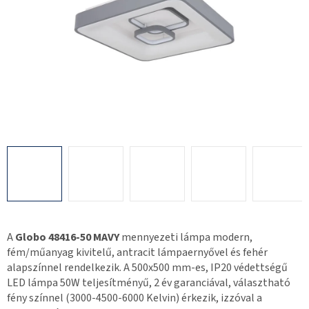
A
Globo 48416-50 MAVY
mennyezeti lámpa modern,
fém/műanyag kivitelű, antracit lámpaernyővel és fehér
alapszínnel rendelkezik. A 500x500 mm-es, IP20 védettségű
LED lámpa 50W teljesítményű, 2 év garanciával, választható
fény színnel (3000-4500-6000 Kelvin) érkezik, izzóval a