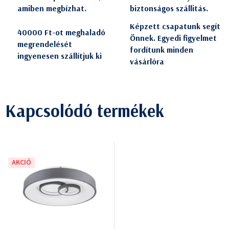
amiben megbízhat.
biztonságos szállitás.
Képzett csapatunk segít
40000 Ft-ot meghaladó
Önnek. Egyedi figyelmet
megrendelését
fordítunk minden
ingyenesen szállítjuk ki
vásárlóra
Kapcsolódó termékek
AKCIÓ