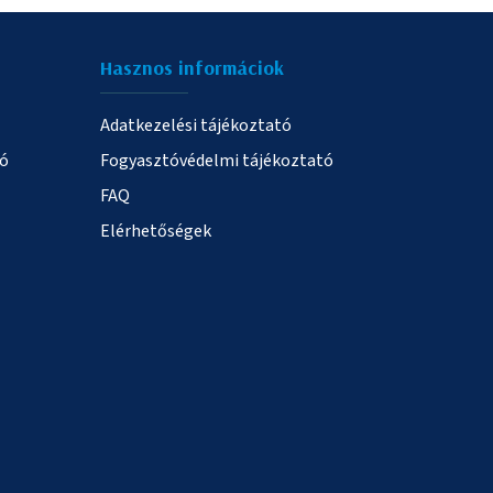
Hasznos informáciok
Adatkezelési tájékoztató
ió
Fogyasztóvédelmi tájékoztató
FAQ
Elérhetőségek