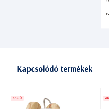
St
T
Kapcsolódó termékek
AKCIÓ
AK