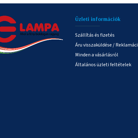
Üzleti információk
Szállítás és fizetés
Áru visszaküldése / Reklamác
Minden a vásárlásról
Általános üzleti feltételek