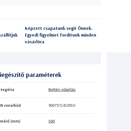
Képzett csapatunk segít Önnek.
zállítjuk
Egyedi figyelmet fordítunk minden
vásárlóra
iegészítő paraméterek
tegória
Beltéri világítás
N vonalkód
9007371410910
tmérő (mm)
500