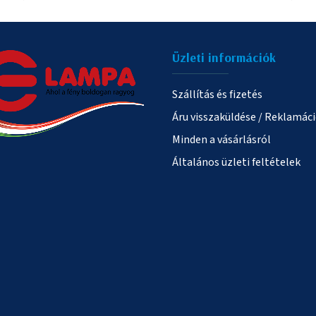
Üzleti információk
Szállítás és fizetés
Áru visszaküldése / Reklamác
Minden a vásárlásról
Általános üzleti feltételek