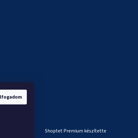
lfogadom
Shoptet Premium készítette