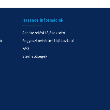
Hasznos informáciok
Adatkezelési tájékoztató
ió
Fogyasztóvédelmi tájékoztató
FAQ
Elérhetőségek