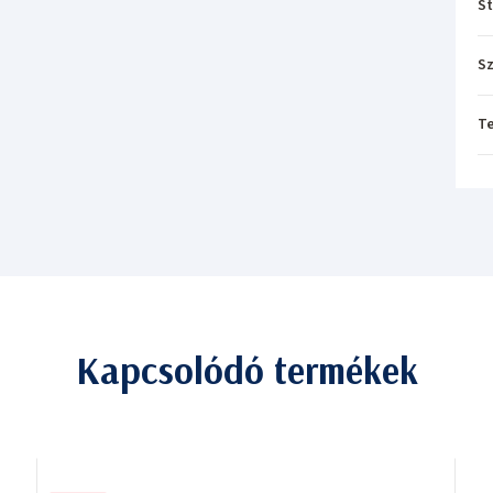
St
Sz
T
Kapcsolódó termékek