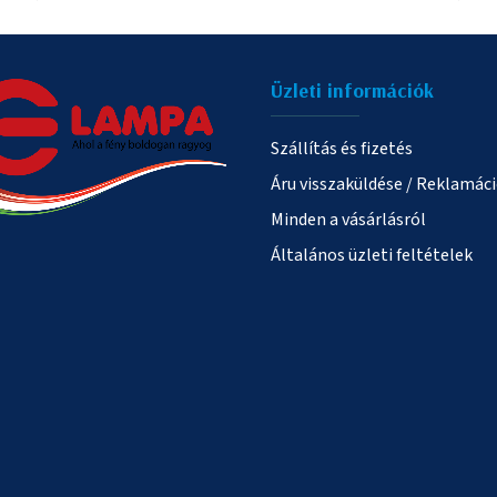
Üzleti információk
Szállítás és fizetés
Áru visszaküldése / Reklamác
Minden a vásárlásról
Általános üzleti feltételek