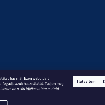
sütiket használ. Ezen weboldalt
Elutasítom
E
elfogadja azok használatát. Tudjon meg
*
illessze be a süti tájékoztatóra mutató