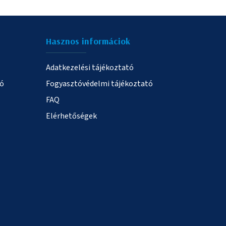
Hasznos informáciok
Adatkezelési tájékoztató
ió
Fogyasztóvédelmi tájékoztató
FAQ
Elérhetőségek