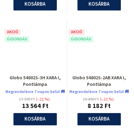
KOSÁRBA
KOSÁRBA
AKCIÓ
AKCIÓ
ÚJDONSÁG
ÚJDONSÁG
Globo 54802S-3H XARA I,
Globo 54802S-2AB XARA I,
Pontlámpa
Pontlámpa
Megrendelèsre 7 napon belül 🚚
Megrendelèsre 7 napon belül 🚚
17 390 Ft
(–22 %)
10 490 Ft
(–22 %)
13 564 Ft
8 182 Ft
KOSÁRBA
KOSÁRBA