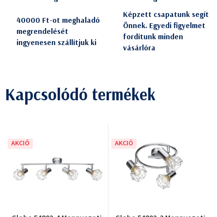
Képzett csapatunk segít
40000 Ft-ot meghaladó
Önnek. Egyedi figyelmet
megrendelését
fordítunk minden
ingyenesen szállítjuk ki
vásárlóra
Kapcsolódó termékek
AKCIÓ
AKCIÓ