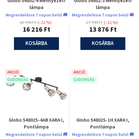
Globo 54802-4 Mennyezeti
Globo 54802-3 Mennyezeti
lámpa
lámpa
Megrendelèsre 7 napon belül 🚚
Megrendelèsre 7 napon belül 🚚
20 790 Ft
(–22 %)
17 790 Ft
(–22 %)
16 216 Ft
13 876 Ft
KOSÁRBA
KOSÁRBA
AKCIÓ
AKCIÓ
ÚJDONSÁG
ÚJDONSÁG
Globo 54802S-4AB XARA I,
Globo 54802S-1H XARA I,
Pontlámpa
Pontlámpa
Megrendelèsre 7 napon belül 🚚
Megrendelèsre 7 napon belül 🚚