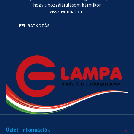
hogy a hozzájárulásom bármikor
visszavonhatom.
FELIRATKOZÁS
Üzleti információk