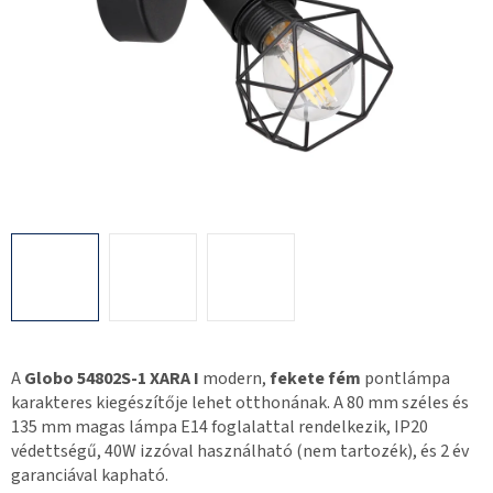
A
Globo 54802S-1 XARA I
modern,
fekete fém
pontlámpa
karakteres kiegészítője lehet otthonának. A 80 mm széles és
135 mm magas lámpa E14 foglalattal rendelkezik, IP20
védettségű, 40W izzóval használható (nem tartozék), és 2 év
garanciával kapható.