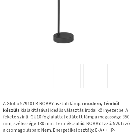
A Globo 57910TB ROBBY asztali lámpa
modern, fémből
készült
kialakításával ideális választás irodai környezetbe. A
fekete színű, GU10 foglalattal ellátott lámpa magassága 350
mm, szélessége 130 mm. Termékcsalád: ROBBY. Izzó: 5W. Izzó
a csomagolásban: Nem. Energetikai osztály: E-A++. IP-