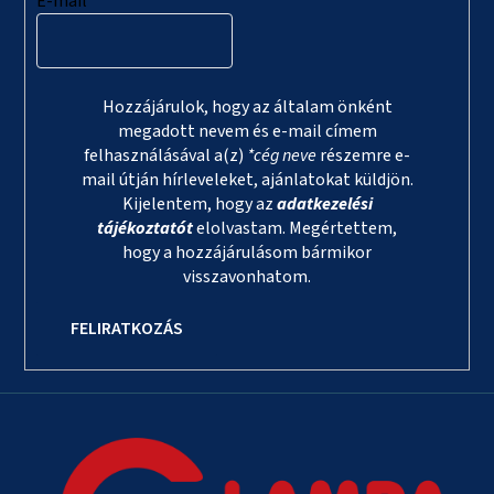
E-mail
Hozzájárulok, hogy az általam önként
megadott nevem és e-mail címem
felhasználásával a(z)
*cég neve
részemre e-
mail útján hírleveleket, ajánlatokat küldjön.
Kijelentem, hogy az
adatkezelési
tájékoztatót
elolvastam. Megértettem,
hogy a hozzájárulásom bármikor
visszavonhatom.
FELIRATKOZÁS