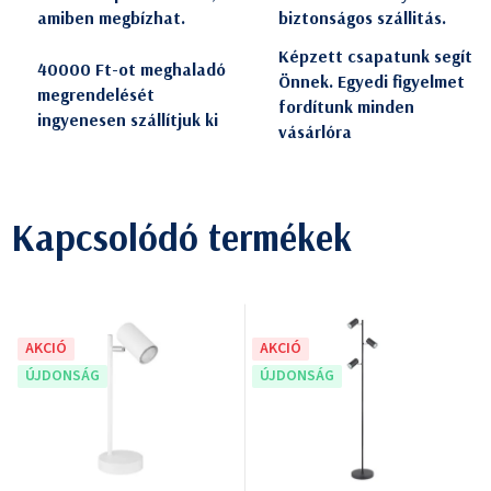
amiben megbízhat.
biztonságos szállitás.
Képzett csapatunk segít
40000 Ft-ot meghaladó
Önnek. Egyedi figyelmet
megrendelését
fordítunk minden
ingyenesen szállítjuk ki
vásárlóra
Kapcsolódó termékek
AKCIÓ
AKCIÓ
ÚJDONSÁG
ÚJDONSÁG