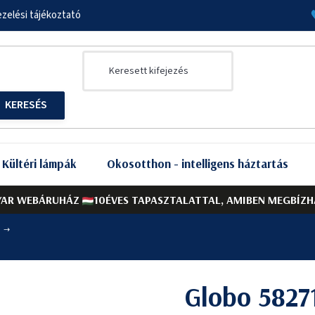
zelési tájékoztató
Kültéri lámpák
Okosotthon - intelligens háztartás
AR WEBÁRUHÁZ
10ÉVES TAPASZTALATTAL, AMIBEN MEGBÍZH
Globo 5827