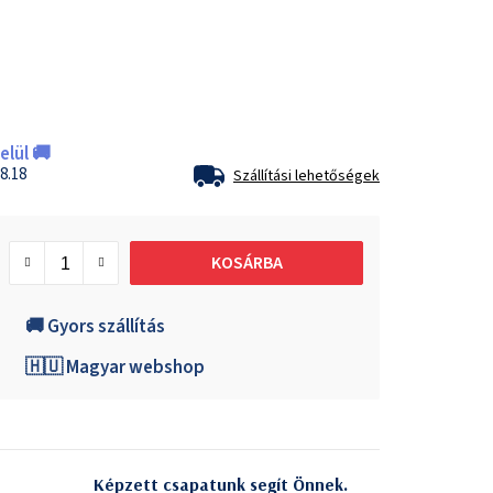
lül 🚚
8.18
Szállítási lehetőségek
KOSÁRBA
🚚 Gyors szállítás
🇭🇺 Magyar webshop
Képzett csapatunk segít Önnek.