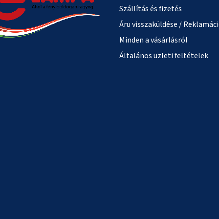
Szállítás és fizetés
Áru visszaküldése / Reklamác
Minden a vásárlásról
Általános üzleti feltételek