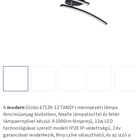
A
modern
Globo 67129-12 TANSY I mennyezeti lámpa
fém/műanyag kivitelben, fekete lámpatesttel és fehér
lámpaernyővel készül. A 1000lm fényerejű, 12w LED
technológiával szerelt modell IP20 IP-védettségű, 2 év
garanciával rendelkezik, fény színe választható, és az izzó a