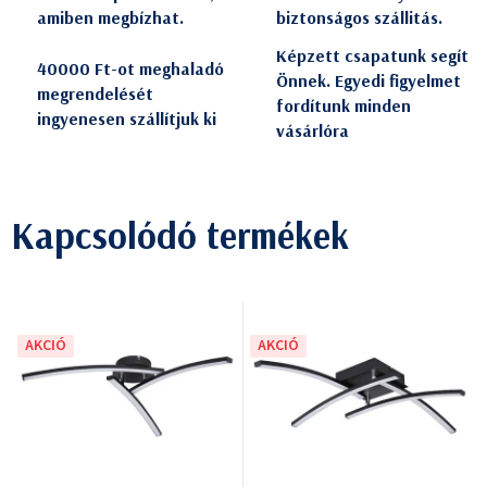
amiben megbízhat.
biztonságos szállitás.
Képzett csapatunk segít
40000 Ft-ot meghaladó
Önnek. Egyedi figyelmet
megrendelését
fordítunk minden
ingyenesen szállítjuk ki
vásárlóra
Kapcsolódó termékek
AKCIÓ
AKCIÓ