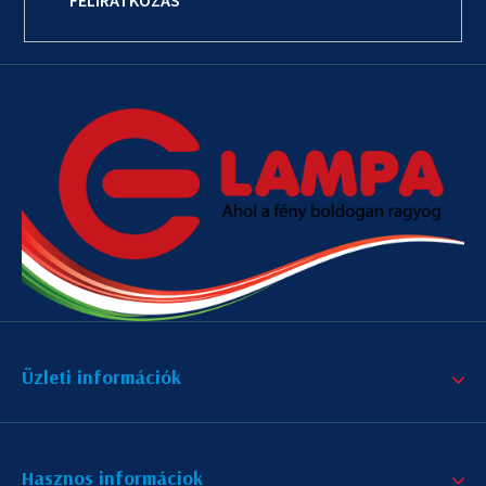
FELIRATKOZÁS
Üzleti információk
Hasznos informáciok