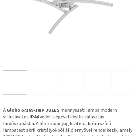
A
Globo 67169-18IP JULES
mennyezeti lámpa modern
stílusával és
IP44
védettségével ideális választás
fürdőszobákba. A fém/műanyag kivitelű, króm színű
lámpatest akril kristályokból álló ernyővel rendelkezik, amely