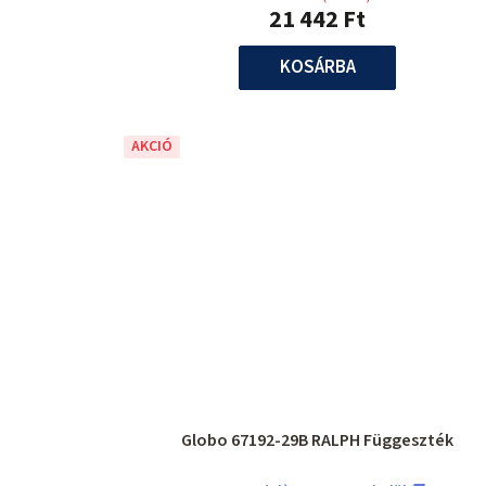
21 442 Ft
KOSÁRBA
AKCIÓ
Globo 67192-29B RALPH Függeszték