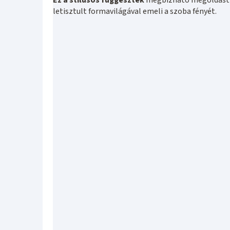
letisztult formavilágával emeli a szoba fényét.