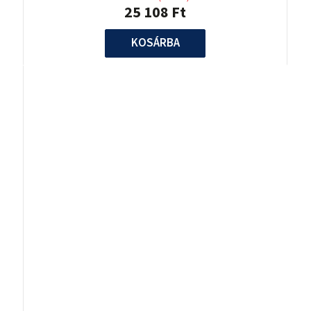
25 108 Ft
KOSÁRBA