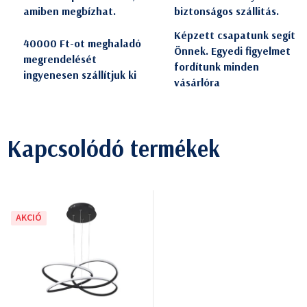
amiben megbízhat.
biztonságos szállitás.
Képzett csapatunk segít
40000 Ft-ot meghaladó
Önnek. Egyedi figyelmet
megrendelését
fordítunk minden
ingyenesen szállítjuk ki
vásárlóra
Kapcsolódó termékek
AKCIÓ