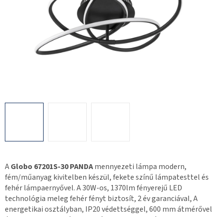
A
Globo 67201S-30 PANDA
mennyezeti lámpa modern,
fém/műanyag kivitelben készül, fekete színű lámpatesttel és
fehér lámpaernyővel. A 30W-os, 1370lm fényerejű LED
technológia meleg fehér fényt biztosít, 2 év garanciával, A
energetikai osztályban, IP20 védettséggel, 600 mm átmérővel