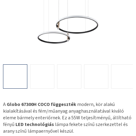
A
Globo 67300H COCO függeszték
modern, kör alakú
kialakításával és fém/műanyag anyaghasználatával kiváló
eleme bármely enteriőrnek. Ez a 55W teljesítményű, állítható
fényű
LED technológiás
lámpa fekete színű szerkezettel és
arany színű lámpaernyővel készül.