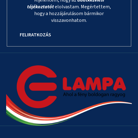
tájékoztatót
elolvastam. Megértettem,
hogy a hozzájárulásom bármikor
visszavonhatom.
FELIRATKOZÁS