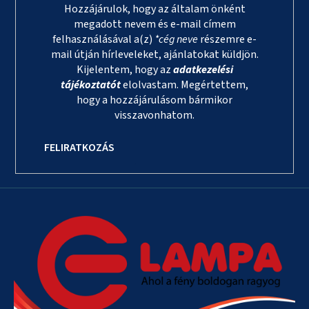
Hozzájárulok, hogy az általam önként
megadott nevem és e-mail címem
felhasználásával a(z)
*cég neve
részemre e-
mail útján hírleveleket, ajánlatokat küldjön.
Kijelentem, hogy az
adatkezelési
tájékoztatót
elolvastam. Megértettem,
hogy a hozzájárulásom bármikor
visszavonhatom.
FELIRATKOZÁS