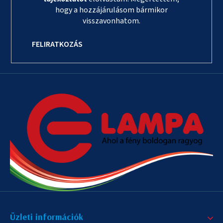
hogy a hozzájárulásom bármikor
visszavonhatom.
FELIRATKOZÁS
Üzleti információk