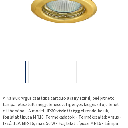
A Kanlux Argus családba tartozó
arany színű
, beépíthető
lámpa letisztult megjelenésével igényes kiegészítője lehet
otthonának. A modell
IP20 védettséggel
rendelkezik,
foglalat típusa MR16. Termékadatok: - Termékcsalád: Argus -
Izzó: 12V, MR-16, max. 50 W - Foglalat típusa: MR16 - Lámpa