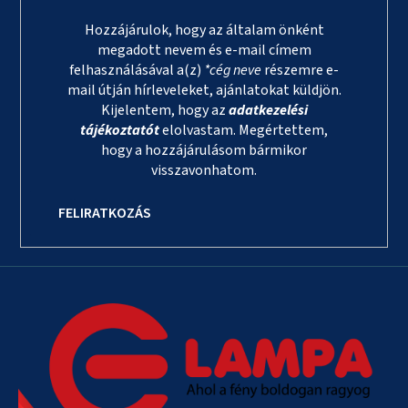
Hozzájárulok, hogy az általam önként
megadott nevem és e-mail címem
felhasználásával a(z)
*cég neve
részemre e-
mail útján hírleveleket, ajánlatokat küldjön.
Kijelentem, hogy az
adatkezelési
tájékoztatót
elolvastam. Megértettem,
hogy a hozzájárulásom bármikor
visszavonhatom.
FELIRATKOZÁS