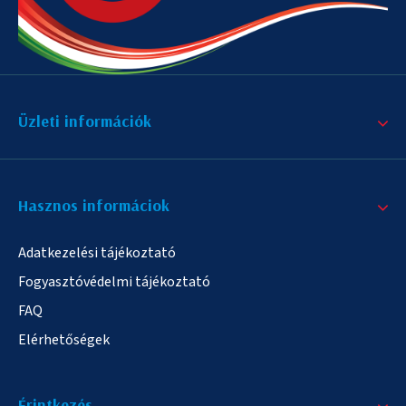
Üzleti információk
Hasznos informáciok
Adatkezelési tájékoztató
Fogyasztóvédelmi tájékoztató
FAQ
Elérhetőségek
Érintkezés