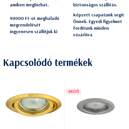
amiben megbízhat.
biztonságos szállitás.
Képzett csapatunk segít
40000 Ft-ot meghaladó
Önnek. Egyedi figyelmet
megrendelését
fordítunk minden
ingyenesen szállítjuk ki
vásárlóra
Kapcsolódó termékek
AKCIÓ