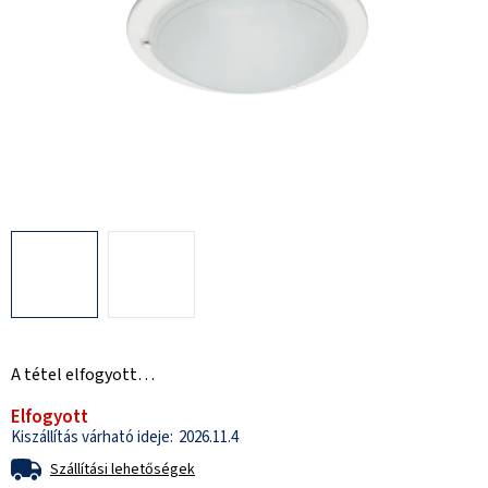
A tétel elfogyott…
Elfogyott
2026.11.4
Szállítási lehetőségek