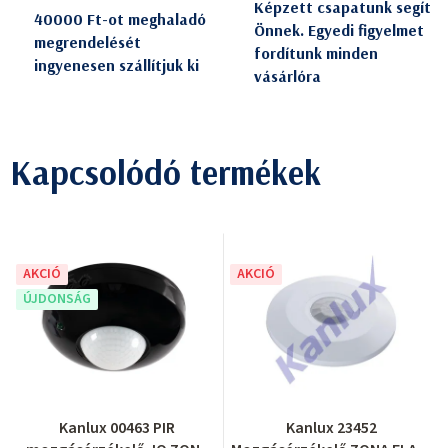
Képzett csapatunk segít
40000 Ft-ot meghaladó
Önnek. Egyedi figyelmet
megrendelését
fordítunk minden
ingyenesen szállítjuk ki
vásárlóra
Kapcsolódó termékek
AKCIÓ
AKCIÓ
ÚJDONSÁG
Kanlux 00463 PIR
Kanlux 23452