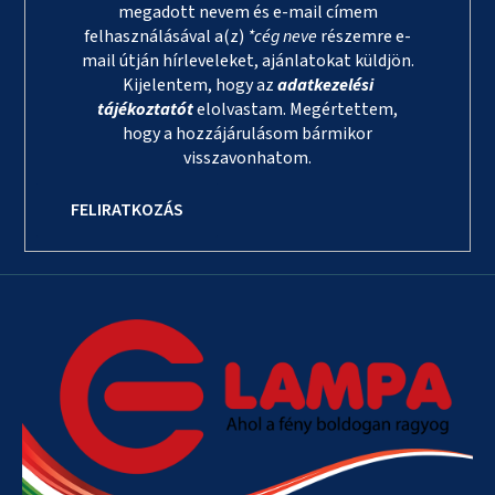
megadott nevem és e-mail címem
felhasználásával a(z)
*cég neve
részemre e-
mail útján hírleveleket, ajánlatokat küldjön.
Kijelentem, hogy az
adatkezelési
tájékoztatót
elolvastam. Megértettem,
hogy a hozzájárulásom bármikor
visszavonhatom.
FELIRATKOZÁS