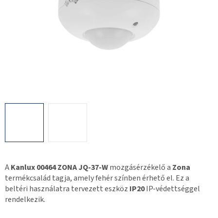
A
Kanlux 00464 ZONA JQ-37-W
mozgásérzékelő a
Zona
termékcsalád tagja, amely fehér színben érhető el. Ez a
beltéri használatra tervezett eszköz
IP20
IP-védettséggel
rendelkezik.