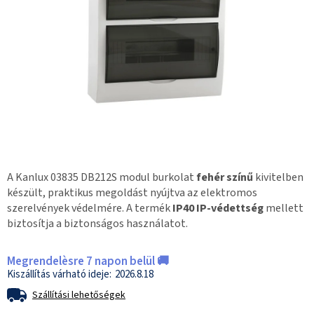
A Kanlux 03835 DB212S modul burkolat
fehér színű
kivitelben
készült, praktikus megoldást nyújtva az elektromos
szerelvények védelmére. A termék
IP40 IP-védettség
mellett
biztosítja a biztonságos használatot.
Megrendelèsre 7 napon belül 🚚
2026.8.18
Szállítási lehetőségek