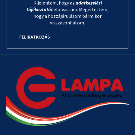
Kijelentem, hogy az
adatkezelési
tájékoztatót
elolvastam. Megértettem,
hogy a hozzájárulásom bármikor
visszavonhatom.
FELIRATKOZÁS