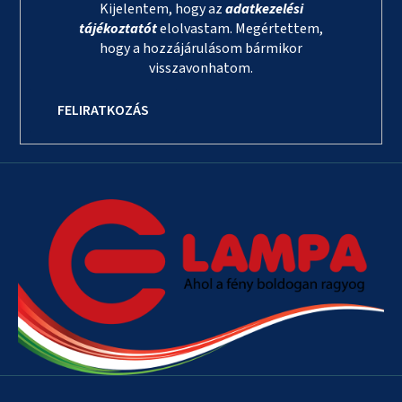
Kijelentem, hogy az
adatkezelési
tájékoztatót
elolvastam. Megértettem,
hogy a hozzájárulásom bármikor
visszavonhatom.
FELIRATKOZÁS