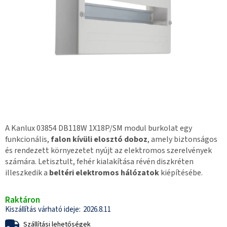
A Kanlux 03854 DB118W 1X18P/SM modul burkolat egy
funkcionális,
falon kívüli elosztó doboz
, amely biztonságos
és rendezett környezetet nyújt az elektromos szerelvények
számára. Letisztult, fehér kialakítása révén diszkréten
illeszkedik a
beltéri elektromos hálózatok
kiépítésébe.
Raktáron
2026.8.11
Szállítási lehetőségek