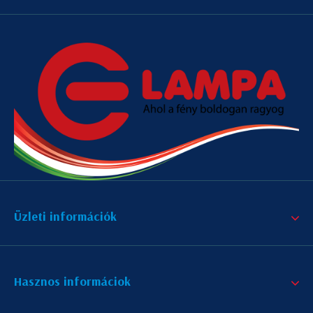
Üzleti információk
Hasznos informáciok