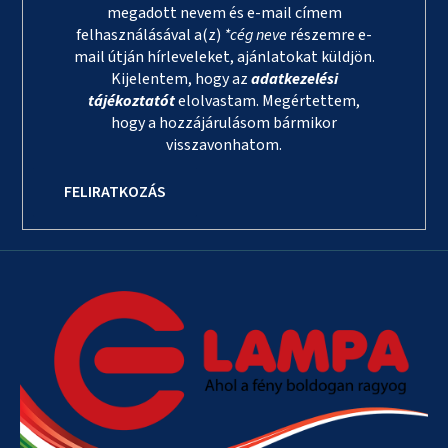
megadott nevem és e-mail címem
felhasználásával a(z)
*cég neve
részemre e-
mail útján hírleveleket, ajánlatokat küldjön.
Kijelentem, hogy az
adatkezelési
tájékoztatót
elolvastam. Megértettem,
hogy a hozzájárulásom bármikor
visszavonhatom.
FELIRATKOZÁS