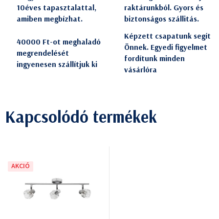
10éves tapasztalattal,
raktárunkból. Gyors és
amiben megbízhat.
biztonságos szállitás.
Képzett csapatunk segít
40000 Ft-ot meghaladó
Önnek. Egyedi figyelmet
megrendelését
fordítunk minden
ingyenesen szállítjuk ki
vásárlóra
Kapcsolódó termékek
AKCIÓ