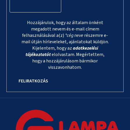
Hozzájárulok, hogy az általam önként
megadott nevem és e-mail címem
felhasználásával a(z)
*cég neve
részemre e-
mail útján hírleveleket, ajánlatokat küldjön.
Kijelentem, hogy az
adatkezelési
tájékoztatót
elolvastam. Megértettem,
hogy a hozzájárulásom bármikor
visszavonhatom.
FELIRATKOZÁS