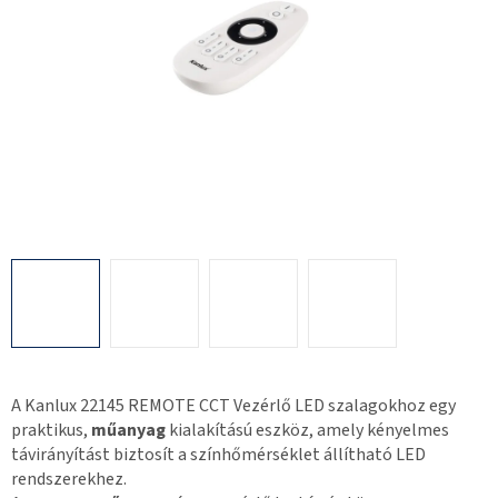
A Kanlux 22145 REMOTE CCT Vezérlő LED szalagokhoz egy
praktikus,
műanyag
kialakítású eszköz, amely kényelmes
távirányítást biztosít a színhőmérséklet állítható LED
rendszerekhez.