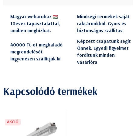
Magyar webáruház
Minőségi termékek saját
10éves tapasztalattal,
raktárunkból. Gyors és
amiben megbízhat.
biztonságos szállitás.
Képzett csapatunk segít
40000 Ft-ot meghaladó
Önnek. Egyedi figyelmet
megrendelését
fordítunk minden
ingyenesen szállítjuk ki
vásárlóra
Kapcsolódó termékek
AKCIÓ