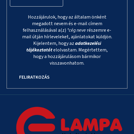
Hozzájárulok, hogy az általam önként
megadott nevem és e-mail címem
felhasználásával a(z)
*cég neve
részemre e-
mail útján hírleveleket, ajánlatokat küldjön.
Kijelentem, hogy az
adatkezelési
tájékoztatót
elolvastam. Megértettem,
hogy a hozzájárulásom bármikor
visszavonhatom.
FELIRATKOZÁS