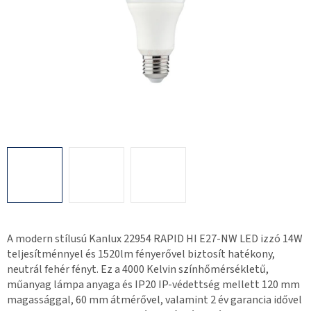
A modern stílusú Kanlux 22954 RAPID HI E27-NW LED izzó 14W
teljesítménnyel és 1520lm fényerővel biztosít hatékony,
neutrál fehér fényt. Ez a 4000 Kelvin színhőmérsékletű,
műanyag lámpa anyaga és IP20 IP-védettség mellett 120 mm
magassággal, 60 mm átmérővel, valamint 2 év garancia idővel