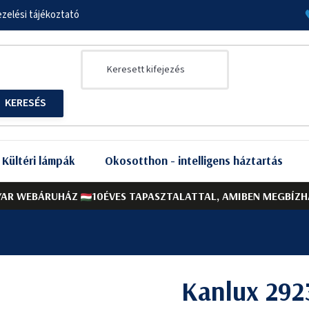
zelési tájékoztató
Kültéri lámpák
Okosotthon - intelligens háztartás
AR WEBÁRUHÁZ
10ÉVES TAPASZTALATTAL, AMIBEN MEGBÍZH
Kanlux 292