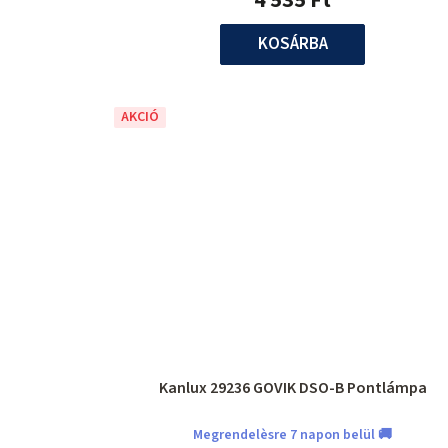
KOSÁRBA
AKCIÓ
Kanlux 29236 GOVIK DSO-B Pontlámpa
Megrendelèsre 7 napon belül 🚚