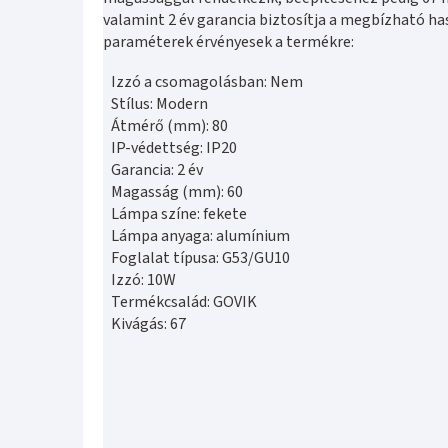
valamint 2 év garancia biztosítja a megbízható ha
paraméterek érvényesek a termékre:
Izzó a csomagolásban: Nem
Stílus: Modern
Átmérő (mm): 80
IP-védettség: IP20
Garancia: 2 év
Magasság (mm): 60
Lámpa színe: fekete
Lámpa anyaga: alumínium
Foglalat típusa: G53/GU10
Izzó: 10W
Termékcsalád: GOVIK
Kivágás: 67