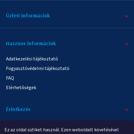
Üzleti információk
Hasznos informáciok
Adatkezelési tájékoztató
Fogyasztóvédelmi tájékoztató
FAQ
Elérhetőségek
Érintkezés
+36/20 378-2863
Ez az oldal sütiket használ. Ezen weboldalt követésével