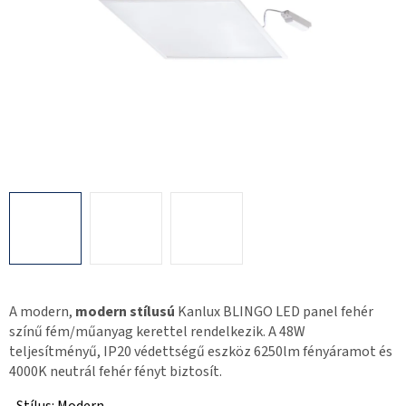
A modern,
modern stílusú
Kanlux BLINGO LED panel fehér
színű fém/műanyag kerettel rendelkezik. A 48W
teljesítményű, IP20 védettségű eszköz 6250lm fényáramot és
4000K neutrál fehér fényt biztosít.