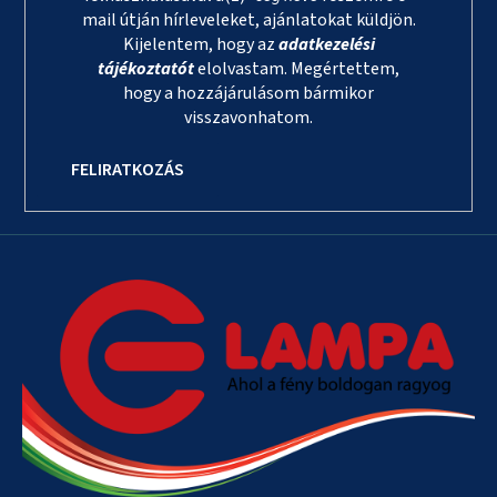
mail útján hírleveleket, ajánlatokat küldjön.
Kijelentem, hogy az
adatkezelési
tájékoztatót
elolvastam. Megértettem,
hogy a hozzájárulásom bármikor
visszavonhatom.
FELIRATKOZÁS