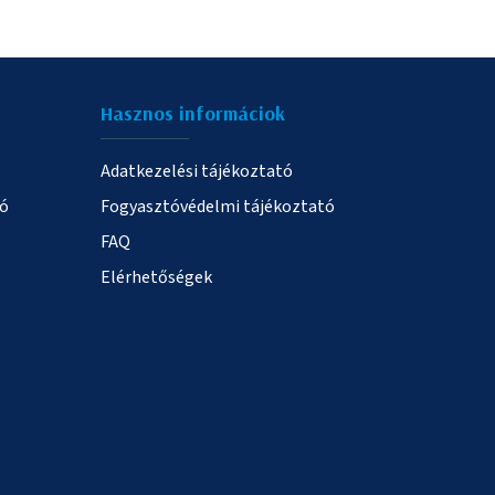
Hasznos informáciok
Adatkezelési tájékoztató
ió
Fogyasztóvédelmi tájékoztató
FAQ
Elérhetőségek