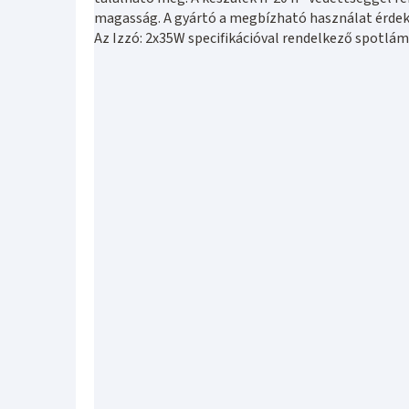
magasság. A gyártó a megbízható használat érdeké
Az Izzó: 2x35W specifikációval rendelkező spotlámpa