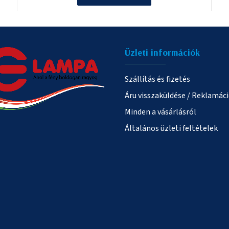
Üzleti információk
Szállítás és fizetés
Áru visszaküldése / Reklamác
Minden a vásárlásról
Általános üzleti feltételek