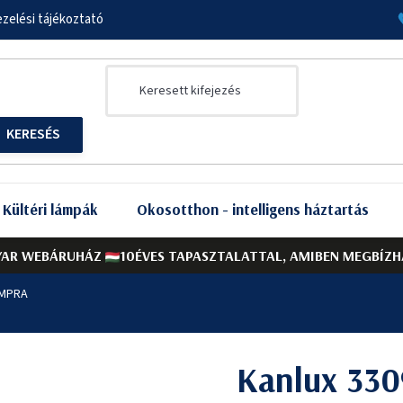
zelési tájékoztató
Kültéri lámpák
Okosotthon - intelligens háztartás
AR WEBÁRUHÁZ
10ÉVES TAPASZTALATTAL, AMIBEN MEGBÍZH
EMPRA
Kanlux 330