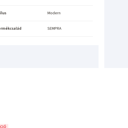
ílus
Modern
ermékcsalád
SEMPRA
CIÓ