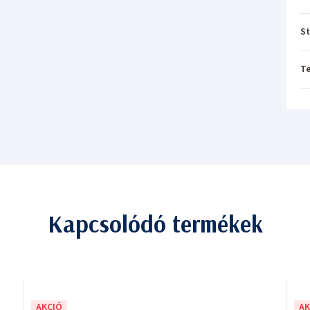
St
T
Kapcsolódó termékek
AKCIÓ
AK