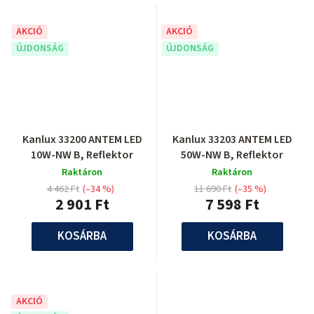
AKCIÓ
AKCIÓ
ÚJDONSÁG
ÚJDONSÁG
Kanlux 33200 ANTEM LED
Kanlux 33203 ANTEM LED
10W-NW B, Reflektor
50W-NW B, Reflektor
Raktáron
Raktáron
4 462 Ft
(–34 %)
11 690 Ft
(–35 %)
2 901 Ft
7 598 Ft
KOSÁRBA
KOSÁRBA
AKCIÓ