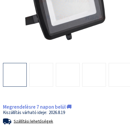
Megrendelèsre 7 napon belül 🚚
2026.8.19
Szállítási lehetőségek