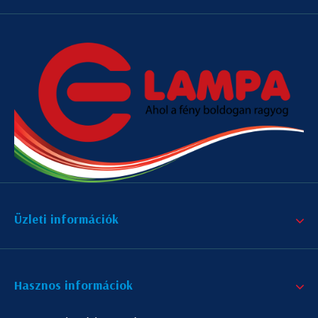
Üzleti információk
Hasznos informáciok