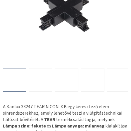
A Kanlux 33247 TEAR N CON-X B egy keresztező elem
sínrendszerekhez, amely lehetővé teszi a világítástechnikai
hálózat bővítését. A
TEAR
termékcsalád tagja, melynek
Lámpa színe: fekete
és
Lámpa anyaga: műanyag
kialakítása