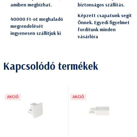
amiben megbízhat.
biztonságos szállitás.
Képzett csapatunk segít
40000 Ft-ot meghaladó
Önnek. Egyedi figyelmet
megrendelését
fordítunk minden
ingyenesen szállítjuk ki
vásárlóra
Kapcsolódó termékek
AKCIÓ
AKCIÓ