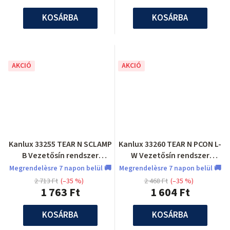
KOSÁRBA
KOSÁRBA
AKCIÓ
AKCIÓ
Kanlux 33255 TEAR N SCLAMP
Kanlux 33260 TEAR N PCON L-
B Vezetősín rendszer
W Vezetősín rendszer
tartozék
tartozék
Megrendelèsre 7 napon belül 🚚
Megrendelèsre 7 napon belül 🚚
2 713 Ft
(–35 %)
2 468 Ft
(–35 %)
1 763 Ft
1 604 Ft
KOSÁRBA
KOSÁRBA