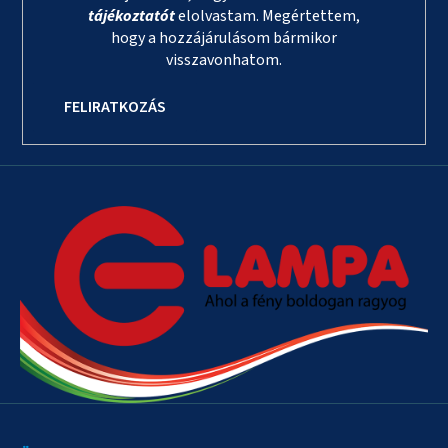
tájékoztatót
elolvastam. Megértettem,
hogy a hozzájárulásom bármikor
visszavonhatom.
FELIRATKOZÁS