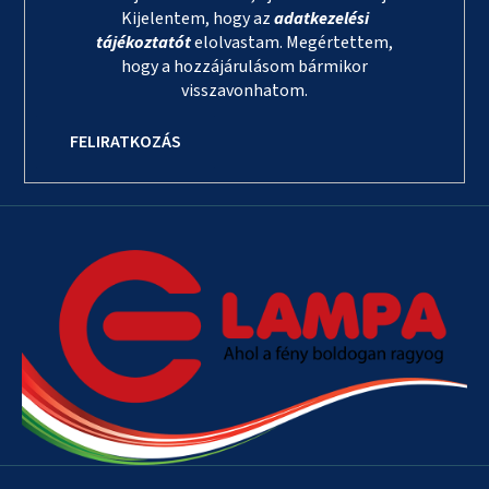
Kijelentem, hogy az
adatkezelési
tájékoztatót
elolvastam. Megértettem,
hogy a hozzájárulásom bármikor
visszavonhatom.
FELIRATKOZÁS