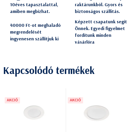
10éves tapasztalattal,
raktárunkból. Gyors és
amiben megbízhat.
biztonságos szállitás.
Képzett csapatunk segít
40000 Ft-ot meghaladó
Önnek. Egyedi figyelmet
megrendelését
fordítunk minden
ingyenesen szállítjuk ki
vásárlóra
Kapcsolódó termékek
AKCIÓ
AKCIÓ