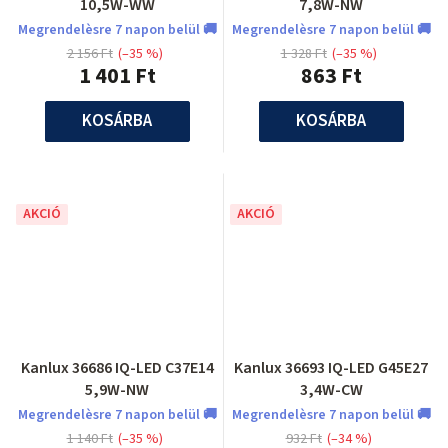
10,5W-WW
7,8W-NW
Megrendelèsre 7 napon belül 🚚
Megrendelèsre 7 napon belül 🚚
2 156 Ft
(–35 %)
1 328 Ft
(–35 %)
1 401 Ft
863 Ft
KOSÁRBA
KOSÁRBA
AKCIÓ
AKCIÓ
Kanlux 36686 IQ-LED C37E14
Kanlux 36693 IQ-LED G45E27
5,9W-NW
3,4W-CW
Megrendelèsre 7 napon belül 🚚
Megrendelèsre 7 napon belül 🚚
1 140 Ft
(–35 %)
932 Ft
(–34 %)