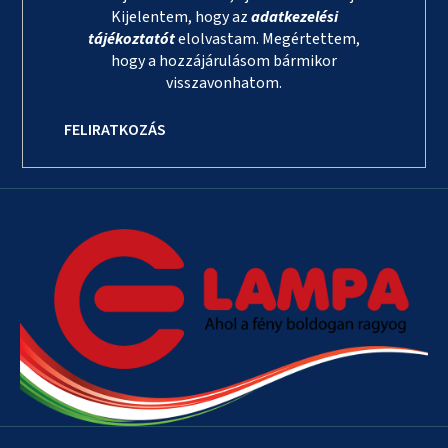
Kijelentem, hogy az
adatkezelési
tájékoztatót
elolvastam. Megértettem,
hogy a hozzájárulásom bármikor
visszavonhatom.
FELIRATKOZÁS