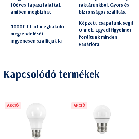
10éves tapasztalattal,
raktárunkból. Gyors és
amiben megbízhat.
biztonságos szállitás.
Képzett csapatunk segít
40000 Ft-ot meghaladó
Önnek. Egyedi figyelmet
megrendelését
fordítunk minden
ingyenesen szállítjuk ki
vásárlóra
Kapcsolódó termékek
AKCIÓ
AKCIÓ