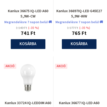
Kanlux 36675 IQ-LED A60
Kanlux 36697IQ-LED G45E27
5,9W-CW
5,9W-WW
Megrendelèsre 7 napon belül 🚚
Megrendelèsre 7 napon belül 🚚
1 140 Ft
(–35 %)
1 177 Ft
(–35 %)
741 Ft
765 Ft
KOSÁRBA
KOSÁRBA
AKCIÓ
AKCIÓ
Kanlux 33724 IQ-LEDDIM A60
Kanlux 36677 IQ-LED A60